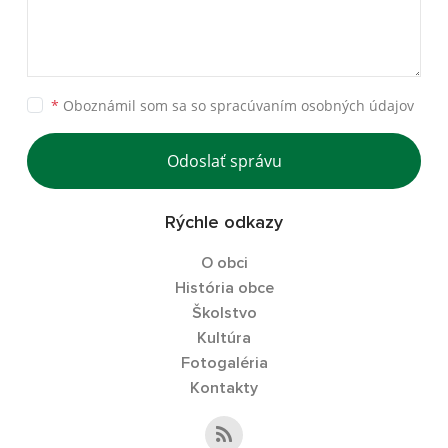
*
Oboznámil som sa so
spracúvaním osobných údajov
Odoslať správu
Rýchle odkazy
O obci
História obce
Školstvo
Kultúra
Fotogaléria
Kontakty