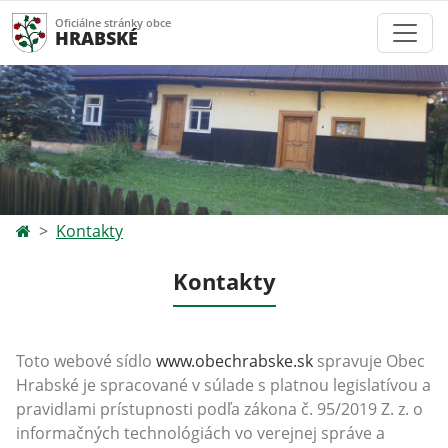
Oficiálne stránky obce
HRABSKÉ
Kontakty
Kontakty
Toto webové sídlo
www.obechrabske.sk
spravuje Obec
Hrabské je spracované v súlade s platnou legislatívou a
pravidlami prístupnosti podľa zákona č. 95/2019 Z. z. o
informačných technológiách vo verejnej správe a