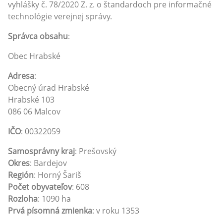
vyhlášky č. 78/2020 Z. z. o štandardoch pre informačné
technológie verejnej správy.
Správca obsahu
:
Obec Hrabské
Adresa
:
Obecný úrad Hrabské
Hrabské 103
086 06 Malcov
IČO
: 00322059
Samosprávny kraj
: Prešovský
Okres
: Bardejov
Región
: Horný Šariš
Počet obyvateľov
: 608
Rozloha
: 1090 ha
Prvá písomná zmienka
: v roku 1353