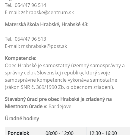
Tel.: 054/47 96 514
E-mail: zshrabske@centrum.sk
Materská škola Hrabské, Hrabské 43:
Tel.: 054/47 96 513
E-mail: mshrabske@post.sk
Kompetencie
:
Obec Hrabské je samostatný územný samosprávny a
správny celok Slovenskej republiky, ktorý svoje
samosprávne kompetencie vykonáva samostatne
(zákon SNR č. 369/1990 Zb. o obecnom zriadení).
Stavebný úrad pre obec Hrabské je zriadený na
Miestnom úrade v:
Bardejove
Úradné hodiny
Pondelok
08:00 - 12:00
12:30 - 16:00