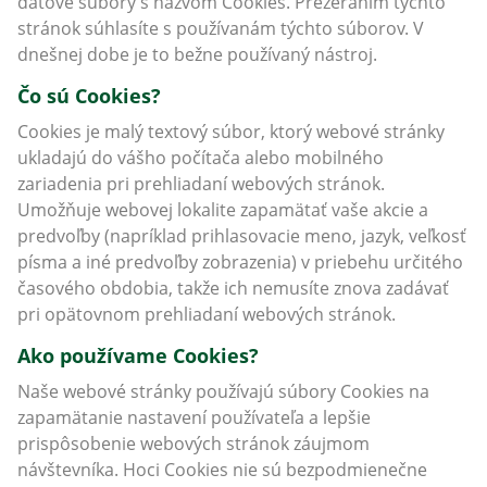
dátové súbory s názvom Cookies. Prezeraním týchto
stránok súhlasíte s používanám týchto súborov. V
dnešnej dobe je to bežne používaný nástroj.
Čo sú Cookies?
Cookies je malý textový súbor, ktorý webové stránky
ukladajú do vášho počítača alebo mobilného
zariadenia pri prehliadaní webových stránok.
Umožňuje webovej lokalite zapamätať vaše akcie a
predvoľby (napríklad prihlasovacie meno, jazyk, veľkosť
písma a iné predvoľby zobrazenia) v priebehu určitého
časového obdobia, takže ich nemusíte znova zadávať
pri opätovnom prehliadaní webových stránok.
Ako používame Cookies?
Naše webové stránky používajú súbory Cookies na
zapamätanie nastavení používateľa a lepšie
prispôsobenie webových stránok záujmom
návštevníka. Hoci Cookies nie sú bezpodmienečne