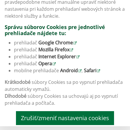
pravdepodobne musieť manuálne upraviť niektoré
nastavenia pri každom prehliadaní webových stránok a
niektoré služby a funkcie.
Správu súborov Cookies pre jednotlivé
prehliadače nájdete tu:
prehliadač
Google Chrome
prehliadač
Mozilla Firefox
prehliadač
Internet Explorer
prehliadač
Opera
mobilne prehliadače
Android
,
Safari
Krátkodobé
súbory Cookies sa po vypnutí prehliadača
automaticky vymažú.
Dlhodobé
súbory Cookies sa uchovajú aj po vypnutí
prehliadača a počítača.
Zrušiť/zmeniť nastavenia cookies