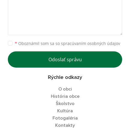
*
Oboznámil som sa so
spracúvaním osobných údajov
Odoslať správu
Rýchle odkazy
O obci
História obce
Školstvo
Kultúra
Fotogaléria
Kontakty