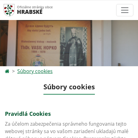
Oficiálne stránky obce
HRABSKÉ
Súbory cookies
Súbory cookies
Pravidlá Cookies
Za účelom zabezpečenia správneho fungovania tejto
webovej stránky sa vo vašom zariadení ukladajú malé