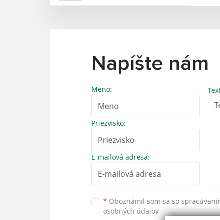
Napíšte nám
Meno:
Tex
Priezvisko:
E-mailová adresa:
*
Oboznámil som sa so
spracúvan
osobných údajov