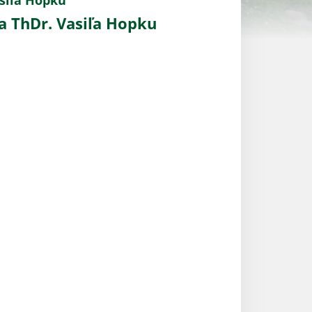
siľa Hopku
 ThDr. Vasiľa Hopku