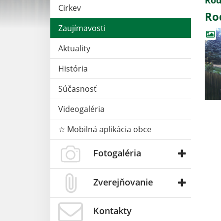
Rod
Cirkev
Ro
Zaujímavosti
Aktuality
História
Súčasnosť
Videogaléria
☆ Mobilná aplikácia obce
Fotogaléria
Zverejňovanie
Kontakty