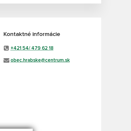
Kontaktné informácie
+421 54/ 479 62 18
obec.hrabske@centrum.sk