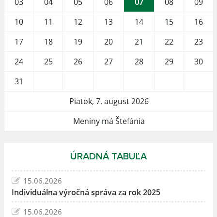
03
04
05
06
07
08
09
10
11
12
13
14
15
16
17
18
19
20
21
22
23
24
25
26
27
28
29
30
31
Piatok, 7. august 2026
Meniny má Štefánia
ÚRADNÁ TABUĽA
15.06.2026
Individuálna výročná správa za rok 2025
15.06.2026