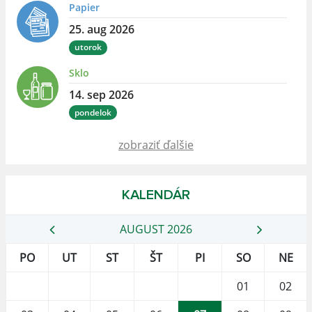
Papier
25. aug 2026
utorok
Sklo
14. sep 2026
pondelok
zobraziť ďalšie
KALENDÁR
AUGUST 2026
PO
UT
ST
ŠT
PI
SO
NE
01
02