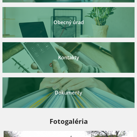
Obecný úrad
Kontakty
Dokumenty
Fotogaléria