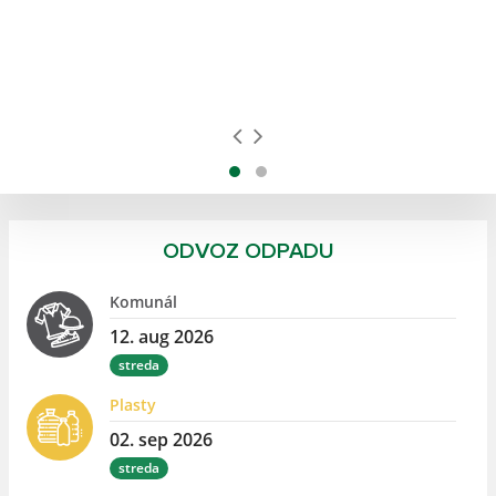
ODVOZ ODPADU
Komunál
12. aug 2026
streda
Plasty
02. sep 2026
streda