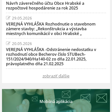
Návrh záverečného účtu Obce Hrabské a
rozpočtové hospodárenie za rok 2025
29.05.2026
VEREJNÁ VYHLÁŠKA Rozhodnutie o stavebnom
zámere stavby: „Rekonštrukcia a výstavba
miestnych komunikácií v obci Hrabské „
20.05.2026
VEREJNÁ VYHLÁŠKA -Odstránenie nedostatku v
rozhodnutí obce Becherov číslo STUBech-
151/2024/940/Ha140-02 zo dňa 22.01.2025,
právoplatného dňa 21.02.2025
zobraziť ďalšie
Mobilná aplikácia