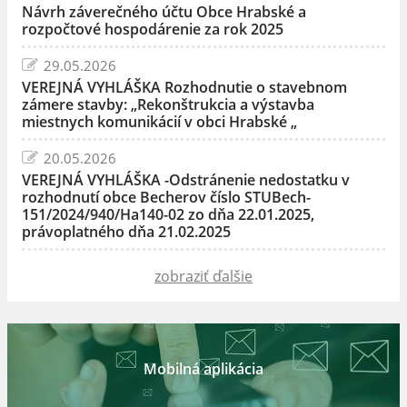
Návrh záverečného účtu Obce Hrabské a
rozpočtové hospodárenie za rok 2025
29.05.2026
VEREJNÁ VYHLÁŠKA Rozhodnutie o stavebnom
zámere stavby: „Rekonštrukcia a výstavba
miestnych komunikácií v obci Hrabské „
20.05.2026
VEREJNÁ VYHLÁŠKA -Odstránenie nedostatku v
rozhodnutí obce Becherov číslo STUBech-
151/2024/940/Ha140-02 zo dňa 22.01.2025,
právoplatného dňa 21.02.2025
zobraziť ďalšie
Mobilná aplikácia