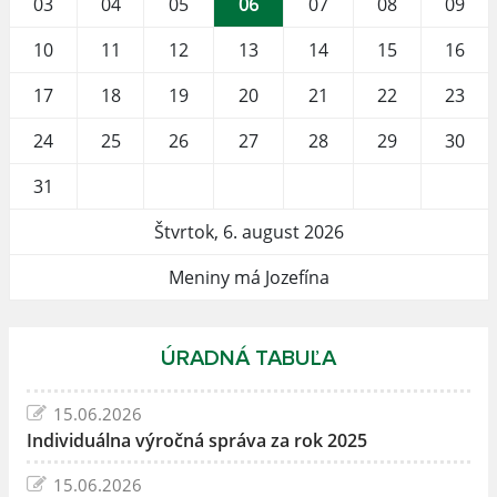
03
04
05
06
07
08
09
10
11
12
13
14
15
16
17
18
19
20
21
22
23
24
25
26
27
28
29
30
31
Štvrtok, 6. august 2026
Meniny má Jozefína
ÚRADNÁ TABUĽA
15.06.2026
Individuálna výročná správa za rok 2025
15.06.2026