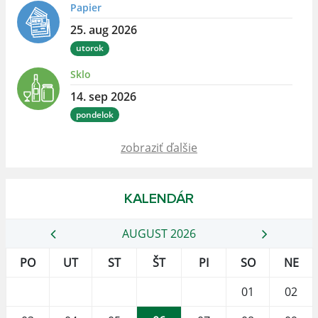
Papier
25. aug 2026
utorok
Sklo
14. sep 2026
pondelok
zobraziť ďalšie
KALENDÁR
AUGUST 2026
PO
UT
ST
ŠT
PI
SO
NE
01
02