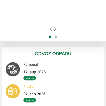
ODVOZ ODPADU
Komunál
12. aug 2026
streda
Plasty
02. sep 2026
streda