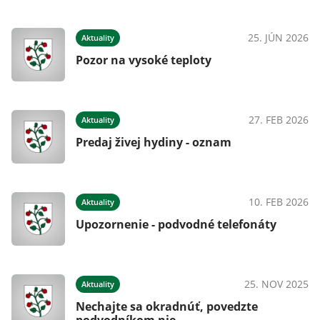
25. JÚN 2026
Aktuality
Pozor na vysoké teploty
27. FEB 2026
Aktuality
Predaj živej hydiny - oznam
10. FEB 2026
Aktuality
Upozornenie - podvodné telefonáty
25. NOV 2025
Aktuality
Nechajte sa okradnúť, povedzte