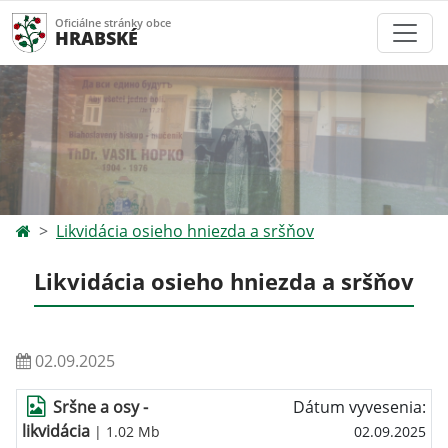
Oficiálne stránky obce
HRABSKÉ
Likvidácia osieho hniezda a sršňov
Likvidácia osieho hniezda a sršňov
02.09.2025
Sršne a osy -
Dátum vyvesenia:
likvidácia
| 1.02 Mb
02.09.2025