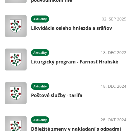
podvodníkom nie
02. SEP 2025
Aktuality
Likvidácia osieho hniezda a sršňov
18. DEC 2022
Aktuality
Liturgický program - Farnosť Hrabské
18. DEC 2024
Aktuality
Poštové služby - tarifa
28. OKT 2024
Aktuality
Dôležité zmeny v nakladaní s odpadmi